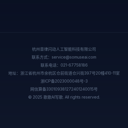
杭州音律闪动人工智能科技有限公司
联系方式：
service@somuseai.com
联系电话：
021-67758186
地址：浙江省杭州市余杭区仓前街道仓兴街397号20幢410-11室
浙ICP备2023000048号-3
网信算备330109381272401240015号
© 2025 歌歌AI写歌. All rights reserved.