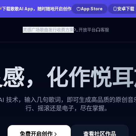
下载歌歌AI App，随时随地开启创作
App Store
安卓下载
灵感广场
歌曲发行
收费方案
开放平台
客服
灵感，
化作悦耳
 AI 技术，输入几句歌词，即可生成高品质的原创音
行、摇滚还是电子，尽在掌握。
免费开启创作
查看社区作品