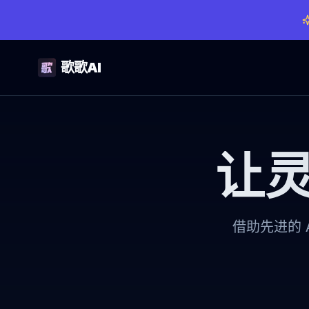
歌歌AI
让
借助先进的