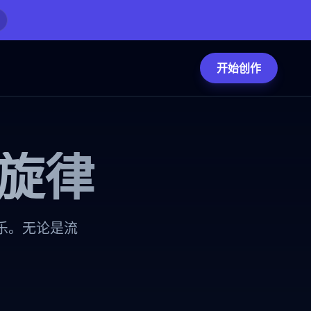
开始创作
旋律
乐。无论是流