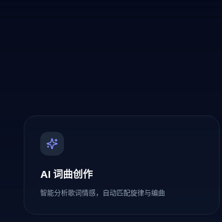
AI 词曲创作
智能分析歌词情感，自动匹配旋律与编曲